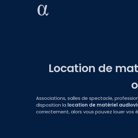
Prestations
Actualités
Cont
Location de maté
o
Associations, salles de spectacle, professi
disposition la
location de matériel audiovi
correctement, alors vous pouvez louer vos 