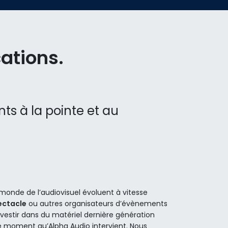
ations.
s à la pointe et au
monde de l’audiovisuel évoluent à vitesse
ectacle
ou autres organisateurs d’évènements
vestir dans du matériel dernière génération
e moment qu’Alpha Audio intervient. Nous