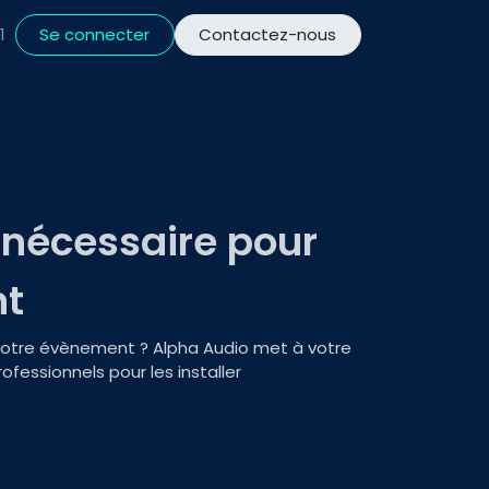
Se connecter
Contactez-nous
1
e nécessaire pour
nt
r votre évènement ? Alpha Audio met à votre
rofessionnels pour les installer